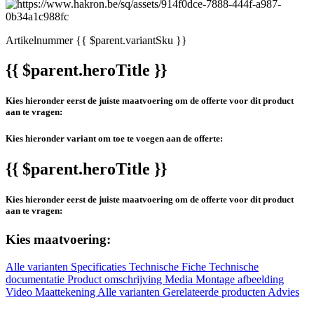
Artikelnummer
{{ $parent.variantSku }}
{{ $parent.heroTitle }}
Kies hieronder eerst de juiste maatvoering om de offerte voor dit product
aan te vragen:
Kies hieronder variant om toe te voegen aan de offerte:
{{ $parent.heroTitle }}
Kies hieronder eerst de juiste maatvoering om de offerte voor dit product
aan te vragen:
Kies maatvoering:
Alle varianten
Specificaties
Technische Fiche
Technische
documentatie
Product omschrijving
Media
Montage afbeelding
Video
Maattekening
Alle varianten
Gerelateerde producten
Advies