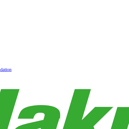
dation