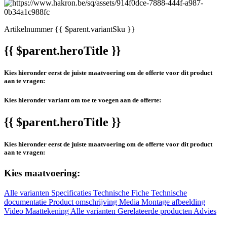
Artikelnummer
{{ $parent.variantSku }}
{{ $parent.heroTitle }}
Kies hieronder eerst de juiste maatvoering om de offerte voor dit product
aan te vragen:
Kies hieronder variant om toe te voegen aan de offerte:
{{ $parent.heroTitle }}
Kies hieronder eerst de juiste maatvoering om de offerte voor dit product
aan te vragen:
Kies maatvoering:
Alle varianten
Specificaties
Technische Fiche
Technische
documentatie
Product omschrijving
Media
Montage afbeelding
Video
Maattekening
Alle varianten
Gerelateerde producten
Advies