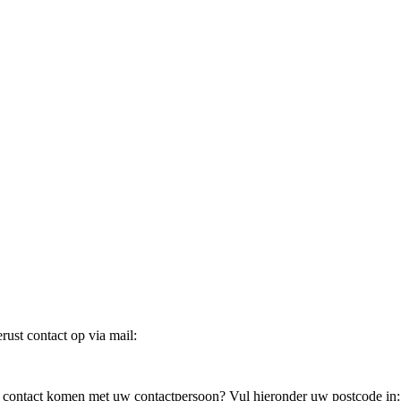
ust contact op via mail:
in contact komen met uw contactpersoon? Vul hieronder uw postcode in: