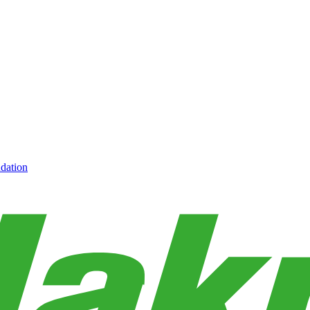
dation