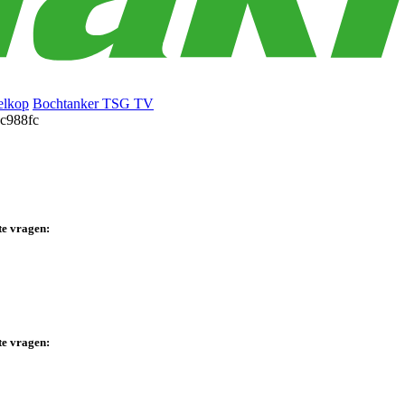
elkop
Bochtanker TSG TV
te vragen:
te vragen: