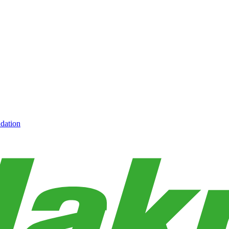
dation