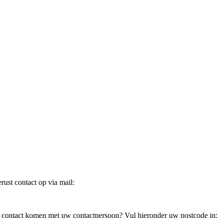
ust contact op via mail:
in contact komen met uw contactpersoon? Vul hieronder uw postcode in: