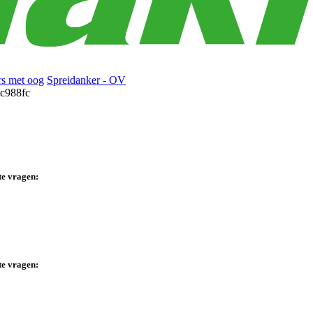
rs met oog
Spreidanker - OV
te vragen:
te vragen: