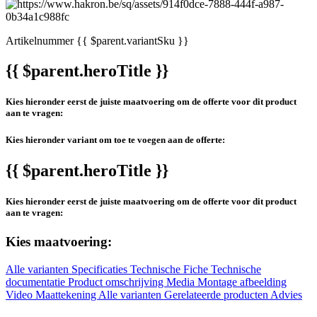
Artikelnummer
{{ $parent.variantSku }}
{{ $parent.heroTitle }}
Kies hieronder eerst de juiste maatvoering om de offerte voor dit product
aan te vragen:
Kies hieronder variant om toe te voegen aan de offerte:
{{ $parent.heroTitle }}
Kies hieronder eerst de juiste maatvoering om de offerte voor dit product
aan te vragen:
Kies maatvoering:
Alle varianten
Specificaties
Technische Fiche
Technische
documentatie
Product omschrijving
Media
Montage afbeelding
Video
Maattekening
Alle varianten
Gerelateerde producten
Advies