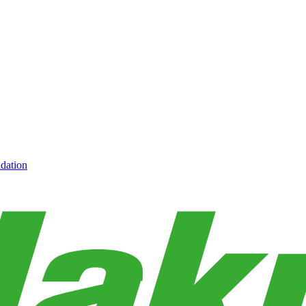
dation