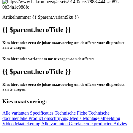
Artikelnummer
{{ $parent.variantSku }}
{{ $parent.heroTitle }}
Kies hieronder eerst de juiste maatvoering om de offerte voor dit product
aan te vragen:
Kies hieronder variant om toe te voegen aan de offerte:
{{ $parent.heroTitle }}
Kies hieronder eerst de juiste maatvoering om de offerte voor dit product
aan te vragen:
Kies maatvoering:
Alle varianten
Specificaties
Technische Fiche
Technische
documentatie
Product omschrijving
Media
Montage afbeelding
Video
Maattekening
Alle varianten
Gerelateerde producten
Advies