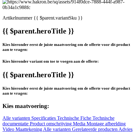
Artikelnummer
{{ $parent.variantSku }}
{{ $parent.heroTitle }}
Kies hieronder eerst de juiste maatvoering om de offerte voor dit product
aan te vragen:
Kies hieronder variant om toe te voegen aan de offerte:
{{ $parent.heroTitle }}
Kies hieronder eerst de juiste maatvoering om de offerte voor dit product
aan te vragen:
Kies maatvoering:
Alle varianten
Specificaties
Technische Fiche
Technische
documentatie
Product omschrijving
Media
Montage afbeelding
Video
Maattekening
Alle varianten
Gerelateerde producten
Advies