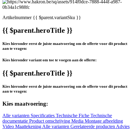
Artikelnummer
{{ $parent.variantSku }}
{{ $parent.heroTitle }}
Kies hieronder eerst de juiste maatvoering om de offerte voor dit product
aan te vragen:
Kies hieronder variant om toe te voegen aan de offerte:
{{ $parent.heroTitle }}
Kies hieronder eerst de juiste maatvoering om de offerte voor dit product
aan te vragen:
Kies maatvoering:
Alle varianten
Specificaties
Technische Fiche
Technische
documentatie
Product omschrijving
Media
Montage afbeelding
Video
Maattekening
Alle varianten
Gerelateerde producten
Advies