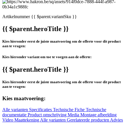
Artikelnummer
{{ $parent.variantSku }}
{{ $parent.heroTitle }}
Kies hieronder eerst de juiste maatvoering om de offerte voor dit product
aan te vragen:
Kies hieronder variant om toe te voegen aan de offerte:
{{ $parent.heroTitle }}
Kies hieronder eerst de juiste maatvoering om de offerte voor dit product
aan te vragen:
Kies maatvoering:
Alle varianten
Specificaties
Technische Fiche
Technische
documentatie
Product omschrijving
Media
Montage afbeelding
Video
Maattekening
Alle varianten
Gerelateerde producten
Advies