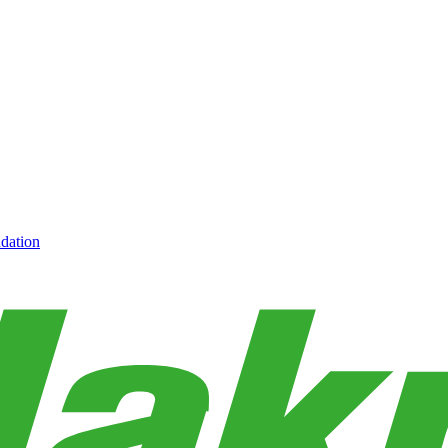
dation