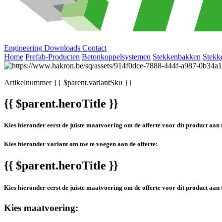
Engineering
Downloads
Contact
Home
Prefab-Producten
Betonkoppelsystemen
Stekkenbakken
Stekk
Artikelnummer
{{ $parent.variantSku }}
{{ $parent.heroTitle }}
Kies hieronder eerst de juiste maatvoering om de offerte voor dit product aan 
Kies hieronder variant om toe te voegen aan de offerte:
{{ $parent.heroTitle }}
Kies hieronder eerst de juiste maatvoering om de offerte voor dit product aan 
Kies maatvoering: