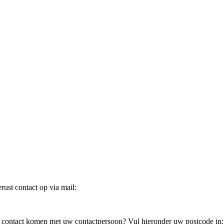
ust contact op via mail:
in contact komen met uw contactpersoon? Vul hieronder uw postcode in: