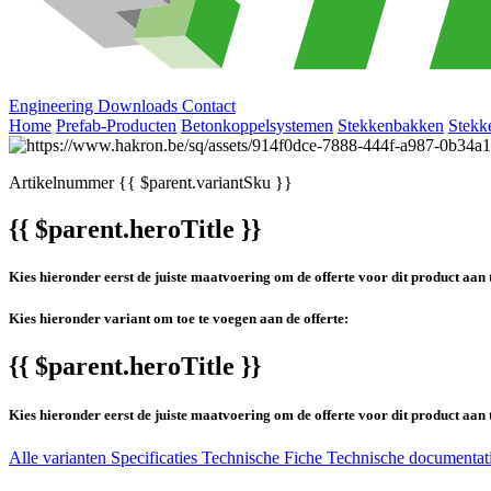
Engineering
Downloads
Contact
Home
Prefab-Producten
Betonkoppelsystemen
Stekkenbakken
Stekk
Artikelnummer
{{ $parent.variantSku }}
{{ $parent.heroTitle }}
Kies hieronder eerst de juiste maatvoering om de offerte voor dit product aan 
Kies hieronder variant om toe te voegen aan de offerte:
{{ $parent.heroTitle }}
Kies hieronder eerst de juiste maatvoering om de offerte voor dit product aan 
Alle varianten
Specificaties
Technische Fiche
Technische documentat