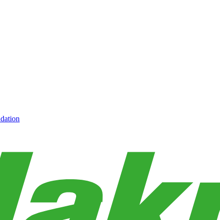
dation