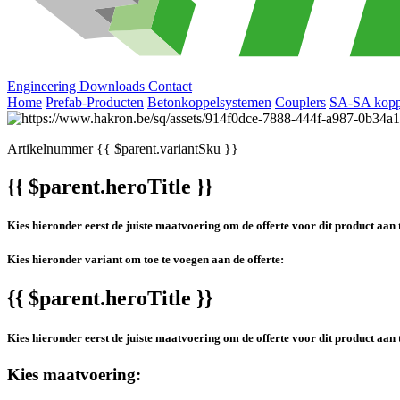
Engineering
Downloads
Contact
Home
Prefab-Producten
Betonkoppelsystemen
Couplers
SA-SA kopp
Artikelnummer
{{ $parent.variantSku }}
{{ $parent.heroTitle }}
Kies hieronder eerst de juiste maatvoering om de offerte voor dit product aan 
Kies hieronder variant om toe te voegen aan de offerte:
{{ $parent.heroTitle }}
Kies hieronder eerst de juiste maatvoering om de offerte voor dit product aan 
Kies maatvoering: