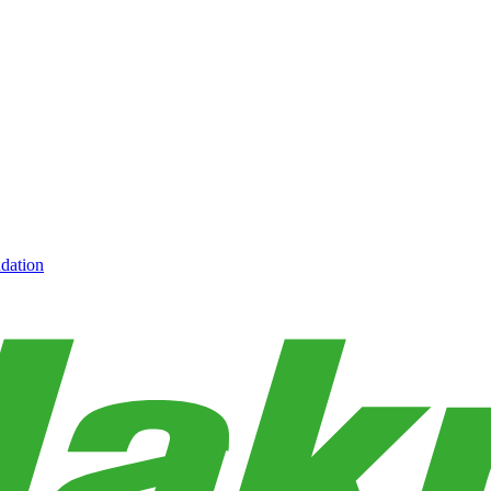
dation