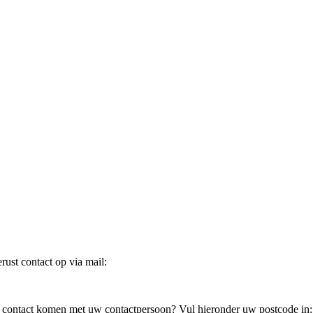
ust contact op via mail:
in contact komen met uw contactpersoon? Vul hieronder uw postcode in: