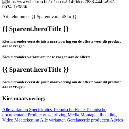
Artikelnummer
{{ $parent.variantSku }}
{{ $parent.heroTitle }}
Kies hieronder eerst de juiste maatvoering om de offerte voor dit product
aan te vragen:
Kies hieronder variant om toe te voegen aan de offerte:
{{ $parent.heroTitle }}
Kies hieronder eerst de juiste maatvoering om de offerte voor dit product
aan te vragen:
Kies maatvoering:
Alle varianten
Specificaties
Technische Fiche
Technische
documentatie
Product omschrijving
Media
Montage afbeelding
Video
Maattekening
Alle varianten
Gerelateerde producten
Advies