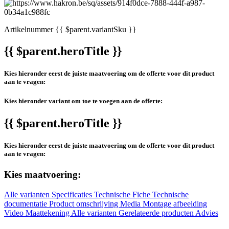
Artikelnummer
{{ $parent.variantSku }}
{{ $parent.heroTitle }}
Kies hieronder eerst de juiste maatvoering om de offerte voor dit product
aan te vragen:
Kies hieronder variant om toe te voegen aan de offerte:
{{ $parent.heroTitle }}
Kies hieronder eerst de juiste maatvoering om de offerte voor dit product
aan te vragen:
Kies maatvoering:
Alle varianten
Specificaties
Technische Fiche
Technische
documentatie
Product omschrijving
Media
Montage afbeelding
Video
Maattekening
Alle varianten
Gerelateerde producten
Advies