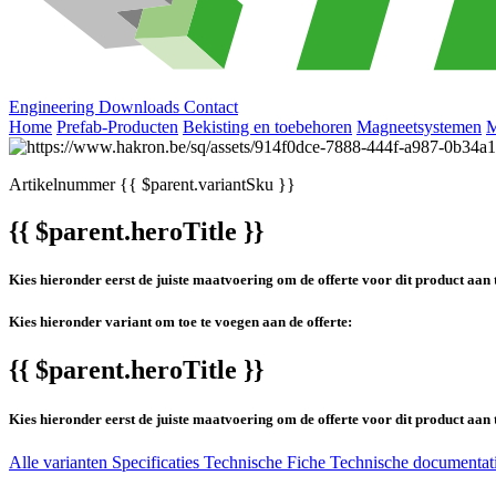
Engineering
Downloads
Contact
Home
Prefab-Producten
Bekisting en toebehoren
Magneetsystemen
M
Artikelnummer
{{ $parent.variantSku }}
{{ $parent.heroTitle }}
Kies hieronder eerst de juiste maatvoering om de offerte voor dit product aan 
Kies hieronder variant om toe te voegen aan de offerte:
{{ $parent.heroTitle }}
Kies hieronder eerst de juiste maatvoering om de offerte voor dit product aan 
Alle varianten
Specificaties
Technische Fiche
Technische documentat