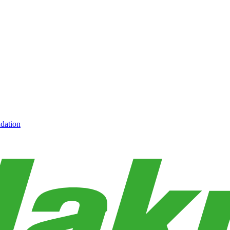
dation