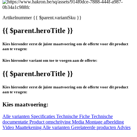
Artikelnummer
{{ $parent.variantSku }}
{{ $parent.heroTitle }}
Kies hieronder eerst de juiste maatvoering om de offerte voor dit product
aan te vragen:
Kies hieronder variant om toe te voegen aan de offerte:
{{ $parent.heroTitle }}
Kies hieronder eerst de juiste maatvoering om de offerte voor dit product
aan te vragen:
Kies maatvoering:
Alle varianten
Specificaties
Technische Fiche
Technische
documentatie
Product omschrijving
Media
Montage afbeelding
Video
Maattekening
Alle varianten
Gerelateerde producten
Advies