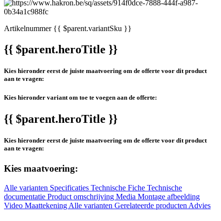
Artikelnummer
{{ $parent.variantSku }}
{{ $parent.heroTitle }}
Kies hieronder eerst de juiste maatvoering om de offerte voor dit product
aan te vragen:
Kies hieronder variant om toe te voegen aan de offerte:
{{ $parent.heroTitle }}
Kies hieronder eerst de juiste maatvoering om de offerte voor dit product
aan te vragen:
Kies maatvoering:
Alle varianten
Specificaties
Technische Fiche
Technische
documentatie
Product omschrijving
Media
Montage afbeelding
Video
Maattekening
Alle varianten
Gerelateerde producten
Advies