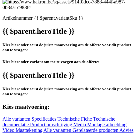
Artikelnummer
{{ $parent.variantSku }}
{{ $parent.heroTitle }}
Kies hieronder eerst de juiste maatvoering om de offerte voor dit product
aan te vragen:
Kies hieronder variant om toe te voegen aan de offerte:
{{ $parent.heroTitle }}
Kies hieronder eerst de juiste maatvoering om de offerte voor dit product
aan te vragen:
Kies maatvoering:
Alle varianten
Specificaties
Technische Fiche
Technische
documentatie
Product omschrijving
Media
Montage afbeelding
Video
Maattekening
Alle varianten
Gerelateerde producten
Advies