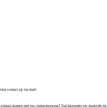
ust contact op via mail:
in contact komen met uw contactpersoon? Vul hieronder uw postcode in: