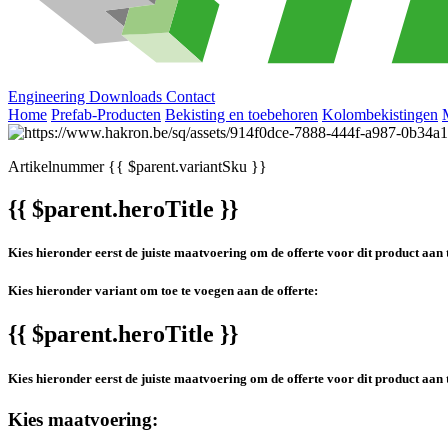
Engineering
Downloads
Contact
Home
Prefab-Producten
Bekisting en toebehoren
Kolombekistingen
Artikelnummer
{{ $parent.variantSku }}
{{ $parent.heroTitle }}
Kies hieronder eerst de juiste maatvoering om de offerte voor dit product aan 
Kies hieronder variant om toe te voegen aan de offerte:
{{ $parent.heroTitle }}
Kies hieronder eerst de juiste maatvoering om de offerte voor dit product aan 
Kies maatvoering: