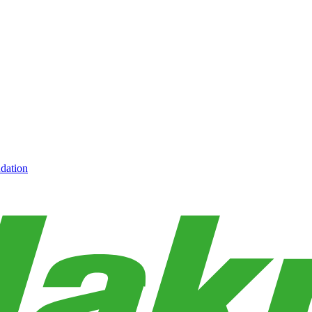
dation