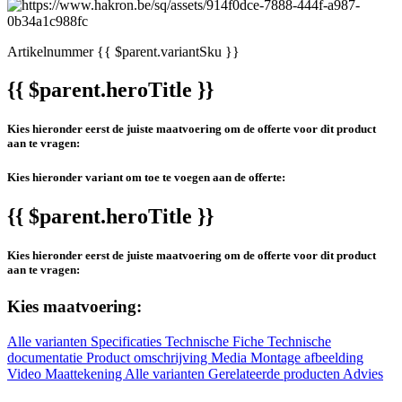
Artikelnummer
{{ $parent.variantSku }}
{{ $parent.heroTitle }}
Kies hieronder eerst de juiste maatvoering om de offerte voor dit product
aan te vragen:
Kies hieronder variant om toe te voegen aan de offerte:
{{ $parent.heroTitle }}
Kies hieronder eerst de juiste maatvoering om de offerte voor dit product
aan te vragen:
Kies maatvoering:
Alle varianten
Specificaties
Technische Fiche
Technische
documentatie
Product omschrijving
Media
Montage afbeelding
Video
Maattekening
Alle varianten
Gerelateerde producten
Advies