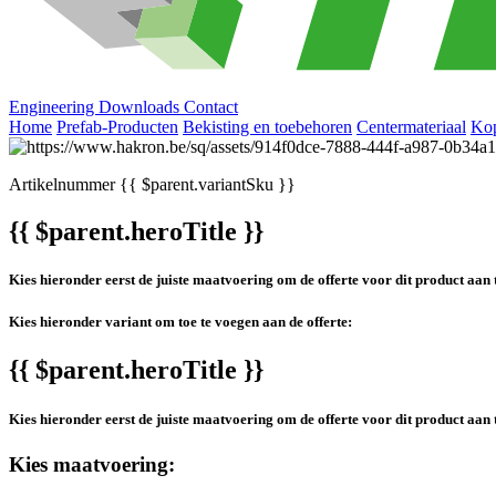
Engineering
Downloads
Contact
Home
Prefab-Producten
Bekisting en toebehoren
Centermateriaal
Ko
Artikelnummer
{{ $parent.variantSku }}
{{ $parent.heroTitle }}
Kies hieronder eerst de juiste maatvoering om de offerte voor dit product aan 
Kies hieronder variant om toe te voegen aan de offerte:
{{ $parent.heroTitle }}
Kies hieronder eerst de juiste maatvoering om de offerte voor dit product aan 
Kies maatvoering: