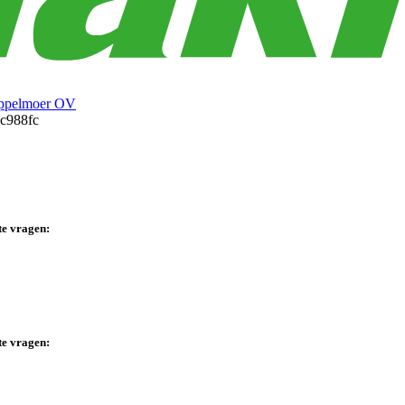
ppelmoer OV
te vragen:
te vragen: