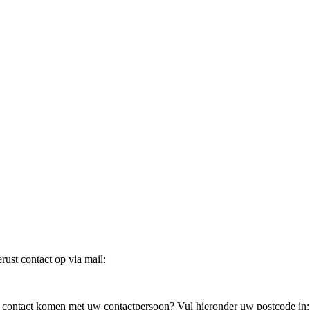
ust contact op via mail:
in contact komen met uw contactpersoon? Vul hieronder uw postcode in: