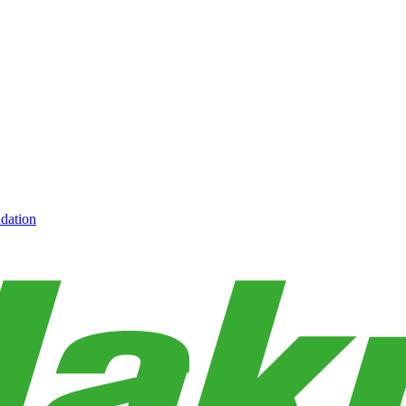
dation