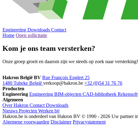
Engineering
Downloads
Contact
Home
Open sollicitatie
Kom je ons team versterken?
Onze groep groeit en daarom zijn we steeds op zoek naar versterking! 
Hakron België BV
Rue François Englert 25
1480 Tubeke België
verkoop@hakron.be
+32 (0)54 31 76 76
Producten
Engineering
Engineering
BIM-objecten
CAD-bibliotheek
Rekensoft
Algemeen
Over Hakron
Contact
Downloads
Nieuws
Projecten
Werken bij
Hakron.be is onderdeel van Hakron BV © 1990 - 2026 Uw partner in o
Algemene voorwaarden
Disclaimer
Privacystatement