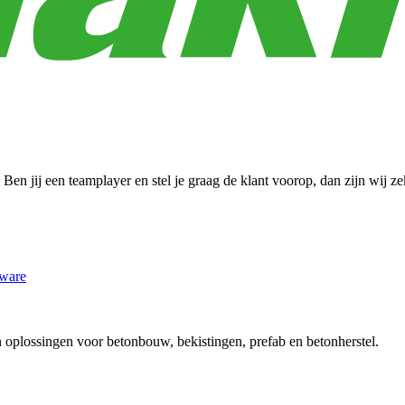
Ben jij een teamplayer en stel je graag de klant voorop, dan zijn wij z
ware
plossingen voor betonbouw, bekistingen, prefab en betonherstel.