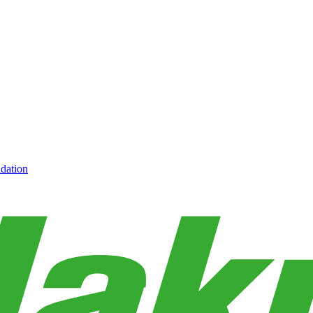
dation