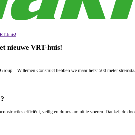
VRT-huis!
het nieuwe VRT-huis!
p – Willemen Construct hebben we maar liefst 500 meter stremstaal
F?
onstructies efficiënt, veilig en duurzaam uit te voeren. Dankzij de do