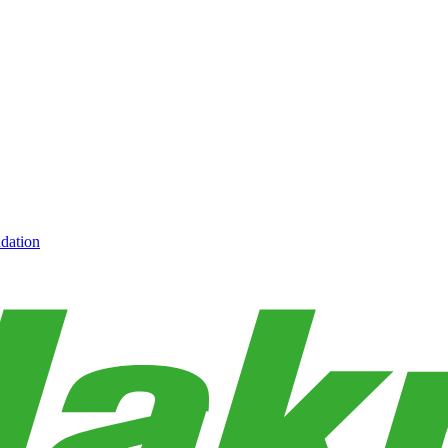
dation