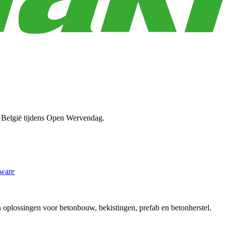
 België tijdens Open Wervendag.
ware
plossingen voor betonbouw, bekistingen, prefab en betonherstel.