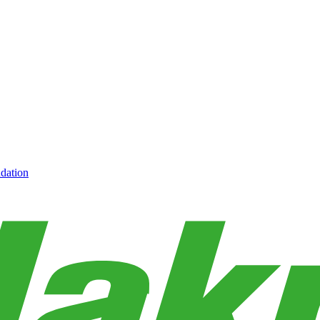
dation