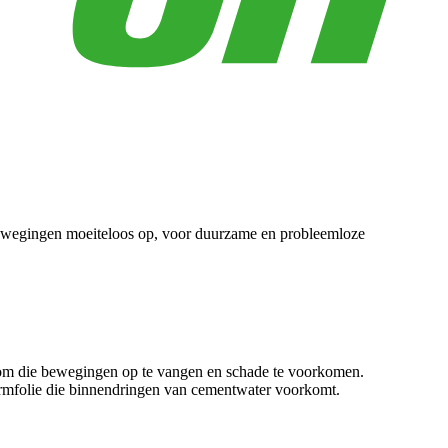
 bewegingen moeiteloos op, voor duurzame en probleemloze
g om die bewegingen op te vangen en schade te voorkomen.
hermfolie die binnendringen van cementwater voorkomt.