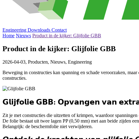
Engineering
Downloads
Contact
Home
Nieuws
Product in de kijker: Glijfolie GBB
Product in de kijker: Glijfolie GBB
2026-04-03,
Producten, Nieuws, Engineering
Beweging in constructies kan spanning en schade veroorzaken, maar d
constructies.
𝗚𝗹𝗶𝗷𝗳𝗼𝗹𝗶𝗲 𝗚𝗕𝗕: 𝗢𝗽𝘃𝗮𝗻𝗴𝗲𝗻 𝘃𝗮𝗻 𝗲𝘅𝘁𝗿
Zit je met constructies die uitzetten of krimpen, waardoor spanning
De folie bestaat uit twee lagen PP (0,50 mm) met aan beide zijden e
Belangrijk: de beschermfolie niet verwijderen.