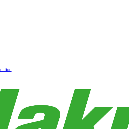
dation