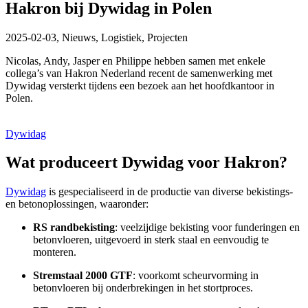
Hakron bij Dywidag in Polen
2025-02-03,
Nieuws, Logistiek, Projecten
Nicolas, Andy, Jasper en Philippe hebben samen met enkele
collega’s van Hakron Nederland recent de samenwerking met
Dywidag versterkt tijdens een bezoek aan het hoofdkantoor in
Polen.
Dywidag
Wat produceert Dywidag voor Hakron?
Dywidag
is gespecialiseerd in de productie van diverse bekistings-
en betonoplossingen, waaronder:
RS randbekisting
: veelzijdige bekisting voor funderingen en
betonvloeren, uitgevoerd in sterk staal en eenvoudig te
monteren.
Stremstaal 2000 GTF
: voorkomt scheurvorming in
betonvloeren bij onderbrekingen in het stortproces.