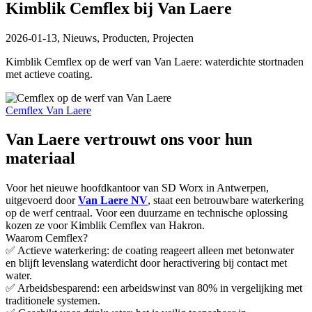
Kimblik Cemflex bij Van Laere
2026-01-13,
Nieuws, Producten, Projecten
Kimblik Cemflex op de werf van Van Laere: waterdichte stortnaden
met actieve coating.
Cemflex Van Laere
Van Laere vertrouwt ons voor hun
materiaal
Voor het nieuwe hoofdkantoor van SD Worx in Antwerpen,
uitgevoerd door
Van Laere NV
, staat een betrouwbare waterkering
op de werf centraal. Voor een duurzame en technische oplossing
kozen ze voor Kimblik Cemflex van Hakron.
Waarom Cemflex?
✅ Actieve waterkering: de coating reageert alleen met betonwater
en blijft levenslang waterdicht door heractivering bij contact met
water.
✅ Arbeidsbesparend: een arbeidswinst van 80% in vergelijking met
traditionele systemen.