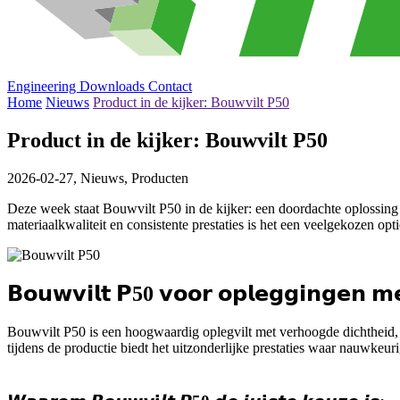
Engineering
Downloads
Contact
Home
Nieuws
Product in de kijker: Bouwvilt P50
Product in de kijker: Bouwvilt P50
2026-02-27,
Nieuws, Producten
Deze week staat Bouwvilt P50 in de kijker: een doordachte oplossing
materiaalkwaliteit en consistente prestaties is het een veelgekozen 
𝗕𝗼𝘂𝘄𝘃𝗶𝗹𝘁 𝗣50 𝘃𝗼𝗼𝗿 𝗼𝗽𝗹𝗲𝗴𝗴𝗶𝗻𝗴𝗲𝗻 𝗺𝗲
Bouwvilt P50 is een hoogwaardig oplegvilt met verhoogde dichtheid, o
tijdens de productie biedt het uitzonderlijke prestaties waar nauwkeurigh