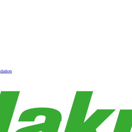
dation