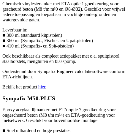
Chemisch vinylester anker met ETA optie 1 goedkeuring voor
gescheurd beton (M8 t/m m³0 en Ø8-Ø32). Geschikt voor vrijwel
iedere toepassing en toepasbaar in vochtige ondergronden en
watergevulde gaten.
Leverbaar in:
■ 300 ml (standaard kitpistolen)
■ 360 ml (Sympafix-, Fischer- en Upat-pistolen)
■ 410 ml (Sympafix- en Spit-pistolen)
Ook beschikbaar als compleet actiepakket met o.a. spuitpistool,
staalborstels, mengtuiten en blaaspomp.
Ondersteund door Sympafix Engineer calculatiesoftware conform
ETA-richtlijnen.
Bekijk het product
hier
.
Sympafix M50-PLUS
Epoxy acrylaat lijmanker met ETA optie 7 goedkeuring voor
ongescheurd beton (M8 t/m m²4) en ETA-goedkeuring voor
metselwerk. Geschikt voor bovenhoofdse montage.
■ Snel uithardend en hoge prestaties