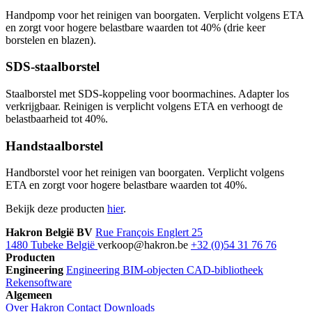
Handpomp voor het reinigen van boorgaten. Verplicht volgens ETA
en zorgt voor hogere belastbare waarden tot 40% (drie keer
borstelen en blazen).
SDS-staalborstel
Staalborstel met SDS-koppeling voor boormachines. Adapter los
verkrijgbaar. Reinigen is verplicht volgens ETA en verhoogt de
belastbaarheid tot 40%.
Handstaalborstel
Handborstel voor het reinigen van boorgaten. Verplicht volgens
ETA en zorgt voor hogere belastbare waarden tot 40%.
Bekijk deze producten
hier
.
Hakron België BV
Rue François Englert 25
1480 Tubeke België
verkoop@hakron.be
+32 (0)54 31 76 76
Producten
Engineering
Engineering
BIM-objecten
CAD-bibliotheek
Rekensoftware
Algemeen
Over Hakron
Contact
Downloads