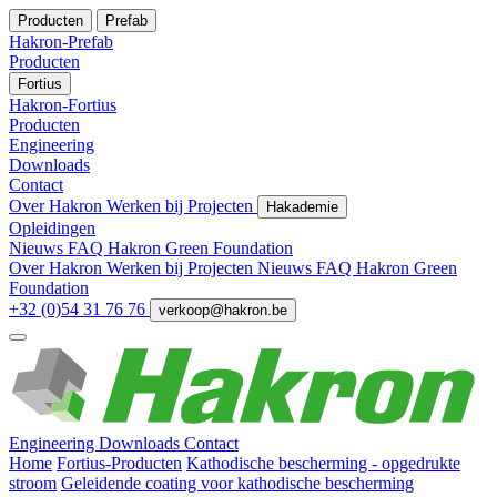
Producten
Prefab
Hakron-Prefab
Producten
Fortius
Hakron-Fortius
Producten
Engineering
Downloads
Contact
Over Hakron
Werken bij
Projecten
Hakademie
Opleidingen
Nieuws
FAQ
Hakron Green Foundation
Over Hakron
Werken bij
Projecten
Nieuws
FAQ
Hakron Green
Foundation
+32 (0)54 31 76 76
verkoop@hakron.be
Engineering
Downloads
Contact
Home
Fortius-Producten
Kathodische bescherming - opgedrukte
stroom
Geleidende coating voor kathodische bescherming