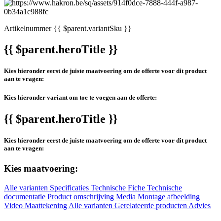
Artikelnummer
{{ $parent.variantSku }}
{{ $parent.heroTitle }}
Kies hieronder eerst de juiste maatvoering om de offerte voor dit product
aan te vragen:
Kies hieronder variant om toe te voegen aan de offerte:
{{ $parent.heroTitle }}
Kies hieronder eerst de juiste maatvoering om de offerte voor dit product
aan te vragen:
Kies maatvoering:
Alle varianten
Specificaties
Technische Fiche
Technische
documentatie
Product omschrijving
Media
Montage afbeelding
Video
Maattekening
Alle varianten
Gerelateerde producten
Advies