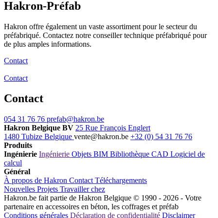
Hakron-Préfab
Hakron offre également un vaste assortiment pour le secteur du
préfabriqué. Contactez notre conseiller technique préfabriqué pour
de plus amples informations.
Contact
Contact
Contact
054 31 76 76
prefab@hakron.be
Hakron Belgique BV
25 Rue François Englert
1480 Tubize Belgique
vente@hakron.be
+32 (0) 54 31 76 76
Produits
Ingénierie
Ingénierie
Objets BIM
Bibliothèque CAD
Logiciel de
calcul
Général
À propos de Hakron
Contact
Téléchargements
Nouvelles
Projets
Travailler chez
Hakron.be fait partie de Hakron Belgique © 1990 - 2026 - Votre
partenaire en accessoires en béton, les coffrages et préfab
Conditions générales
Déclaration de confidentialité
Disclaimer