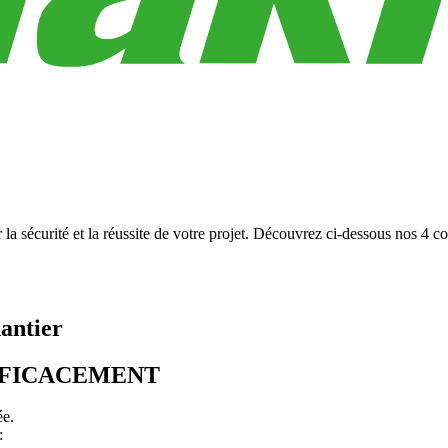
 sécurité et la réussite de votre projet. Découvrez ci-dessous nos 4 cons
hantier
EFFICACEMENT
ée.
: