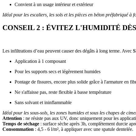
Convient à un usage intérieur et extérieur
Idéal pour les escaliers, les sols et les pièces en béton préfabriqué à fo
CONSEIL 2 : ÉVITEZ L'HUMIDITÉ DÈ
Les infiltrations d’eau peuvent causer des dégâts à long terme. Avec
S
Application à 1 composant
Pour les supports secs et légèrement humides
Pontage de fissures, encore plus solide grâce à l'armature en fib
Ne s'affaisse pas, reste flexible à basse température
Sans solvant et ininflammable
Idéal pour les sous-sols, les zones humides et sous les chapes de cime
Attention
: ne résiste pas aux UV, donc uniquement pour les applicati
Temps de séchage
: surface sèche après 3h, complètement durcie aprè
Consommation
: 4,5 - 6 l/m², à appliquer avec une spatule dentelée.