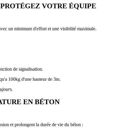
, PROTÉGEZ VOTRE ÉQUIPE
avec un minimum d'effort et une visibilité maximale.
nction de signalisation.
usqu'a 100kg d'une hauteur de 3m.
oujours.
ATURE EN BÉTON
rosion et prolongent la durée de vie du béton :