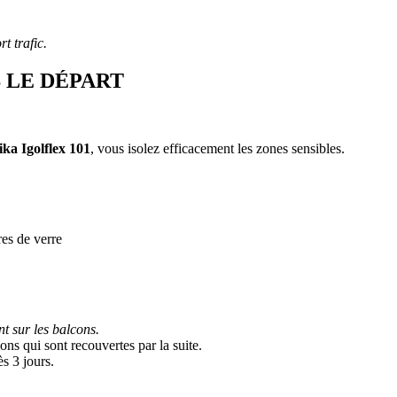
rt trafic.
S LE DÉPART
ika Igolflex 101
, vous isolez efficacement les zones sensibles.
res de verre
nt sur les balcons.
ons qui sont recouvertes par la suite.
s 3 jours.