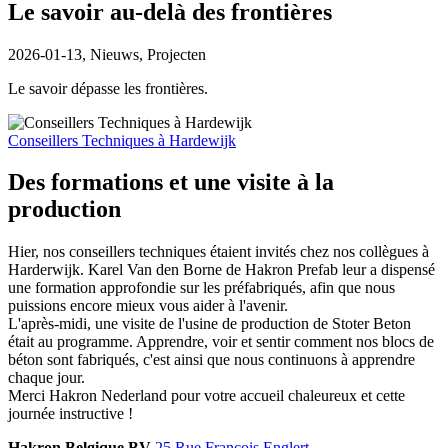
Le savoir au-delà des frontières
2026-01-13,
Nieuws, Projecten
Le savoir dépasse les frontières.
Conseillers Techniques à Hardewijk
Des formations et une visite à la
production
Hier, nos conseillers techniques étaient invités chez nos collègues à
Harderwijk. Karel Van den Borne de Hakron Prefab leur a dispensé
une formation approfondie sur les préfabriqués, afin que nous
puissions encore mieux vous aider à l'avenir.
L'après-midi, une visite de l'usine de production de Stoter Beton
était au programme. Apprendre, voir et sentir comment nos blocs de
béton sont fabriqués, c'est ainsi que nous continuons à apprendre
chaque jour.
Merci Hakron Nederland pour votre accueil chaleureux et cette
journée instructive !
Hakron Belgique BV
25 Rue François Englert