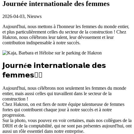
Journée internationale des femmes
2026-04-03,
Nieuws
Aujourd'hui, nous mettons à l'honneur les femmes du monde entier,
et plus particulièrement celles du secteur de la construction ! Chez
Hakron, nous célébrons leur talent, leur dévouement et leur
contribution indispensable à notre succès.
𝗝𝗼𝘂𝗿𝗻é𝗲 𝗶𝗻𝘁𝗲𝗿𝗻𝗮𝘁𝗶𝗼𝗻𝗮𝗹𝗲 𝗱𝗲𝘀
𝗳𝗲𝗺𝗺𝗲𝘀👷‍♀️
Aujourd'hui, nous célébrons non seulement les femmes du monde
entier, mais aussi celles qui travaillent dans le secteur de la
construction !
Chez Hakron, on est fiers de notre équipe talentueuse de femmes
fortes qui contribuent chaque jour à notre succès et à notre
progression.
Sur la photo, vous pouvez en voir certaines, mais nos collègues de la
DRH et de la comptabilité, qui ne sont pas présentes aujourd'hui, ont
aussi un rôle essentiel dans notre entreprise.