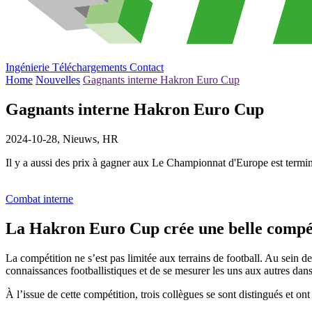
Ingénierie
Téléchargements
Contact
Home
Nouvelles
Gagnants interne Hakron Euro Cup
Gagnants interne Hakron Euro Cup
2024-10-28,
Nieuws, HR
Il y a aussi des prix à gagner aux Le Championnat d'Europe est terminé
Combat interne
La Hakron Euro Cup crée une belle compét
La compétition ne s’est pas limitée aux terrains de football. Au sein d
connaissances footballistiques et de se mesurer les uns aux autres da
À l’issue de cette compétition, trois collègues se sont distingués et o