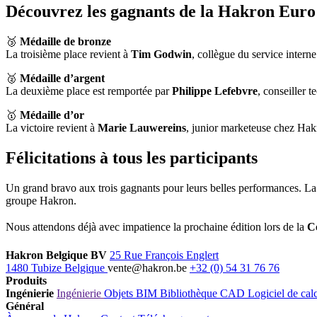
Découvrez les gagnants de la Hakron Eur
🥉
Médaille de bronze
La troisième place revient à
Tim Godwin
, collègue du service inter
🥈
Médaille d’argent
La deuxième place est remportée par
Philippe Lefebvre
, conseiller 
🥇
Médaille d’or
La victoire revient à
Marie Lauwereins
, junior marketeuse chez Hak
Félicitations à tous les participants
Un grand bravo aux trois gagnants pour leurs belles performances. La
groupe Hakron.
Nous attendons déjà avec impatience la prochaine édition lors de la
C
Hakron Belgique BV
25 Rue François Englert
1480 Tubize Belgique
vente@hakron.be
+32 (0) 54 31 76 76
Produits
Ingénierie
Ingénierie
Objets BIM
Bibliothèque CAD
Logiciel de cal
Général