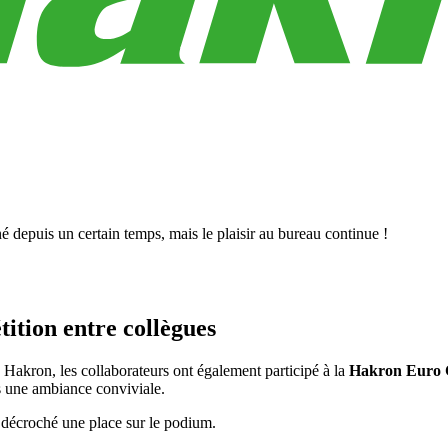
 depuis un certain temps, mais le plaisir au bureau continue !
ition entre collègues
e Hakron, les collaborateurs ont également participé à la
Hakron Euro
ns une ambiance conviviale.
nt décroché une place sur le podium.