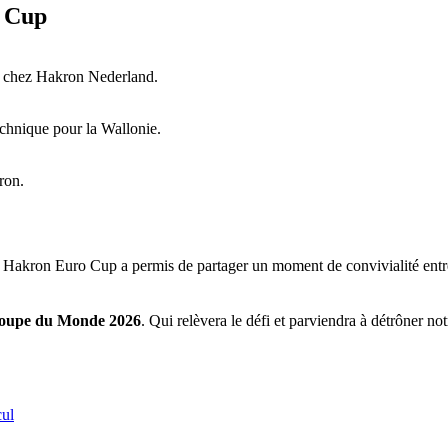
o Cup
ne chez Hakron Nederland.
technique pour la Wallonie.
ron.
 Hakron Euro Cup a permis de partager un moment de convivialité entre 
oupe du Monde 2026
. Qui relèvera le défi et parviendra à détrôner 
cul