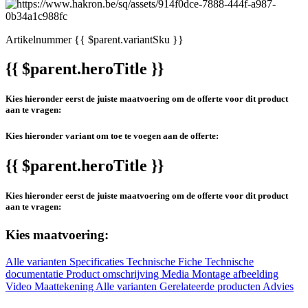
Artikelnummer
{{ $parent.variantSku }}
{{ $parent.heroTitle }}
Kies hieronder eerst de juiste maatvoering om de offerte voor dit product
aan te vragen:
Kies hieronder variant om toe te voegen aan de offerte:
{{ $parent.heroTitle }}
Kies hieronder eerst de juiste maatvoering om de offerte voor dit product
aan te vragen:
Kies maatvoering:
Alle varianten
Specificaties
Technische Fiche
Technische
documentatie
Product omschrijving
Media
Montage afbeelding
Video
Maattekening
Alle varianten
Gerelateerde producten
Advies