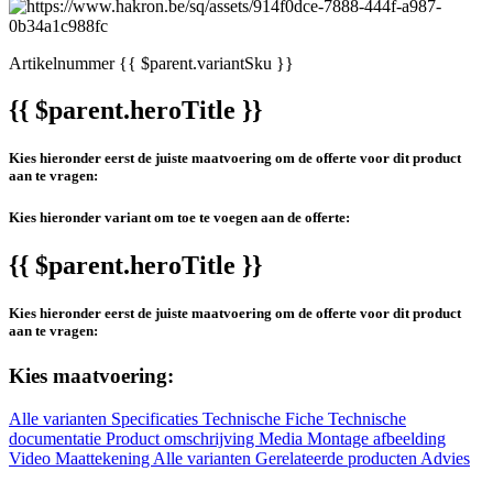
Artikelnummer
{{ $parent.variantSku }}
{{ $parent.heroTitle }}
Kies hieronder eerst de juiste maatvoering om de offerte voor dit product
aan te vragen:
Kies hieronder variant om toe te voegen aan de offerte:
{{ $parent.heroTitle }}
Kies hieronder eerst de juiste maatvoering om de offerte voor dit product
aan te vragen:
Kies maatvoering:
Alle varianten
Specificaties
Technische Fiche
Technische
documentatie
Product omschrijving
Media
Montage afbeelding
Video
Maattekening
Alle varianten
Gerelateerde producten
Advies