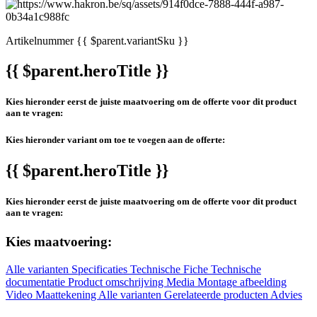
Artikelnummer
{{ $parent.variantSku }}
{{ $parent.heroTitle }}
Kies hieronder eerst de juiste maatvoering om de offerte voor dit product
aan te vragen:
Kies hieronder variant om toe te voegen aan de offerte:
{{ $parent.heroTitle }}
Kies hieronder eerst de juiste maatvoering om de offerte voor dit product
aan te vragen:
Kies maatvoering:
Alle varianten
Specificaties
Technische Fiche
Technische
documentatie
Product omschrijving
Media
Montage afbeelding
Video
Maattekening
Alle varianten
Gerelateerde producten
Advies