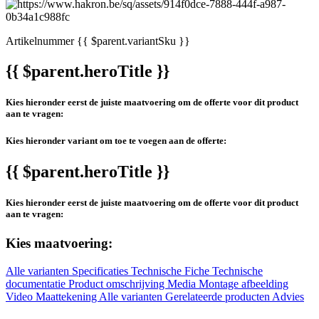
Artikelnummer
{{ $parent.variantSku }}
{{ $parent.heroTitle }}
Kies hieronder eerst de juiste maatvoering om de offerte voor dit product
aan te vragen:
Kies hieronder variant om toe te voegen aan de offerte:
{{ $parent.heroTitle }}
Kies hieronder eerst de juiste maatvoering om de offerte voor dit product
aan te vragen:
Kies maatvoering:
Alle varianten
Specificaties
Technische Fiche
Technische
documentatie
Product omschrijving
Media
Montage afbeelding
Video
Maattekening
Alle varianten
Gerelateerde producten
Advies