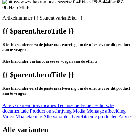
Artikelnummer
{{ $parent.variantSku }}
{{ $parent.heroTitle }}
Kies hieronder eerst de juiste maatvoering om de offerte voor dit product
aan te vragen:
Kies hieronder variant om toe te voegen aan de offerte:
{{ $parent.heroTitle }}
Kies hieronder eerst de juiste maatvoering om de offerte voor dit product
aan te vragen:
Alle varianten
Specificaties
Technische Fiche
Technische
documentatie
Product omschrijving
Media
Montage afbeelding
Video
Maattekening
Alle varianten
Gerelateerde producten
Advies
Alle varianten