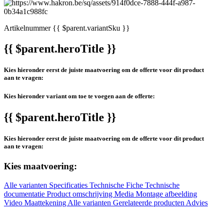
Artikelnummer
{{ $parent.variantSku }}
{{ $parent.heroTitle }}
Kies hieronder eerst de juiste maatvoering om de offerte voor dit product
aan te vragen:
Kies hieronder variant om toe te voegen aan de offerte:
{{ $parent.heroTitle }}
Kies hieronder eerst de juiste maatvoering om de offerte voor dit product
aan te vragen:
Kies maatvoering:
Alle varianten
Specificaties
Technische Fiche
Technische
documentatie
Product omschrijving
Media
Montage afbeelding
Video
Maattekening
Alle varianten
Gerelateerde producten
Advies