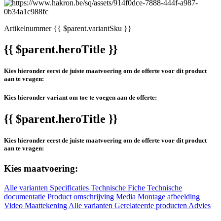
Artikelnummer
{{ $parent.variantSku }}
{{ $parent.heroTitle }}
Kies hieronder eerst de juiste maatvoering om de offerte voor dit product
aan te vragen:
Kies hieronder variant om toe te voegen aan de offerte:
{{ $parent.heroTitle }}
Kies hieronder eerst de juiste maatvoering om de offerte voor dit product
aan te vragen:
Kies maatvoering:
Alle varianten
Specificaties
Technische Fiche
Technische
documentatie
Product omschrijving
Media
Montage afbeelding
Video
Maattekening
Alle varianten
Gerelateerde producten
Advies