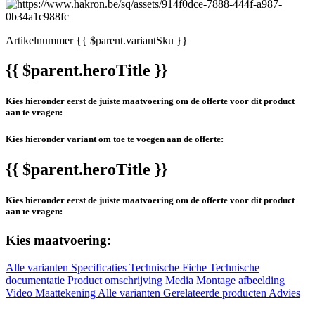
Artikelnummer
{{ $parent.variantSku }}
{{ $parent.heroTitle }}
Kies hieronder eerst de juiste maatvoering om de offerte voor dit product
aan te vragen:
Kies hieronder variant om toe te voegen aan de offerte:
{{ $parent.heroTitle }}
Kies hieronder eerst de juiste maatvoering om de offerte voor dit product
aan te vragen:
Kies maatvoering:
Alle varianten
Specificaties
Technische Fiche
Technische
documentatie
Product omschrijving
Media
Montage afbeelding
Video
Maattekening
Alle varianten
Gerelateerde producten
Advies