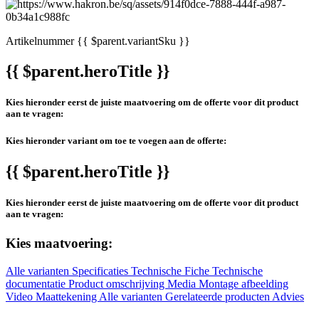
Artikelnummer
{{ $parent.variantSku }}
{{ $parent.heroTitle }}
Kies hieronder eerst de juiste maatvoering om de offerte voor dit product
aan te vragen:
Kies hieronder variant om toe te voegen aan de offerte:
{{ $parent.heroTitle }}
Kies hieronder eerst de juiste maatvoering om de offerte voor dit product
aan te vragen:
Kies maatvoering:
Alle varianten
Specificaties
Technische Fiche
Technische
documentatie
Product omschrijving
Media
Montage afbeelding
Video
Maattekening
Alle varianten
Gerelateerde producten
Advies