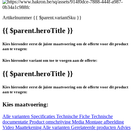
Artikelnummer
{{ $parent.variantSku }}
{{ $parent.heroTitle }}
Kies hieronder eerst de juiste maatvoering om de offerte voor dit product
aan te vragen:
Kies hieronder variant om toe te voegen aan de offerte:
{{ $parent.heroTitle }}
Kies hieronder eerst de juiste maatvoering om de offerte voor dit product
aan te vragen:
Kies maatvoering:
Alle varianten
Specificaties
Technische Fiche
Technische
documentatie
Product omschrijving
Media
Montage afbeelding
Video
Maattekening
Alle varianten
Gerelateerde producten
Advies