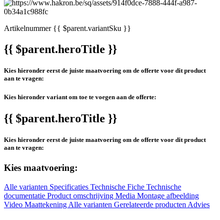
Artikelnummer
{{ $parent.variantSku }}
{{ $parent.heroTitle }}
Kies hieronder eerst de juiste maatvoering om de offerte voor dit product
aan te vragen:
Kies hieronder variant om toe te voegen aan de offerte:
{{ $parent.heroTitle }}
Kies hieronder eerst de juiste maatvoering om de offerte voor dit product
aan te vragen:
Kies maatvoering:
Alle varianten
Specificaties
Technische Fiche
Technische
documentatie
Product omschrijving
Media
Montage afbeelding
Video
Maattekening
Alle varianten
Gerelateerde producten
Advies