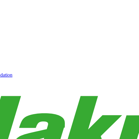
dation