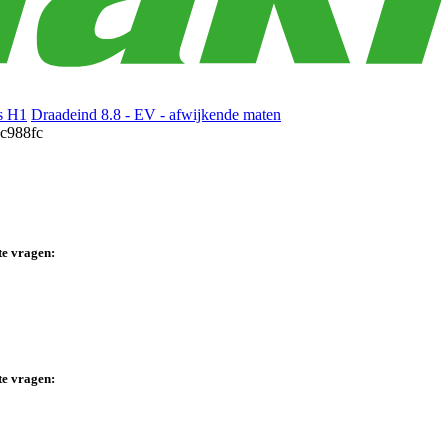
s H1
Draadeind 8.8 - EV - afwijkende maten
te vragen:
te vragen: