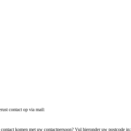
ust contact op via mail:
in contact komen met uw contactpersoon? Vul hieronder uw postcode in: